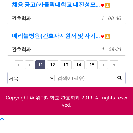
채용 공고(카톨릭대학교 대전성모…
간호학과
1
08-16
메리놀병원(간호사지원서 및 자기…
간호학과
1
08-21
11
12
13
14
15
Copyright © 위덕대학교 간호학과 2019. All rights reser
ved.