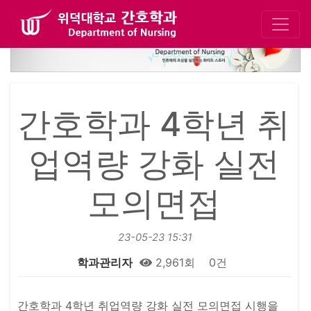
간호학과 4학년 취
업역량 강화 실전
모의면접
23-05-23 15:31
학과관리자
2,961회
0건
본문
간호학과 4학년 취업역량 강화 실전 모의면접 시행을