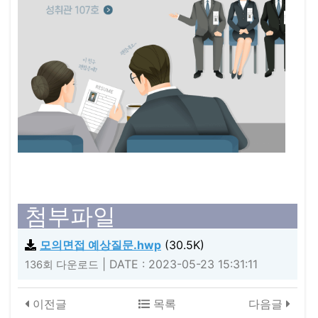
첨부파일
모의면접 예상질문.hwp
(30.5K)
|
DATE : 2023-05-23 15:31:11
136회 다운로드
이전글
목록
다음글