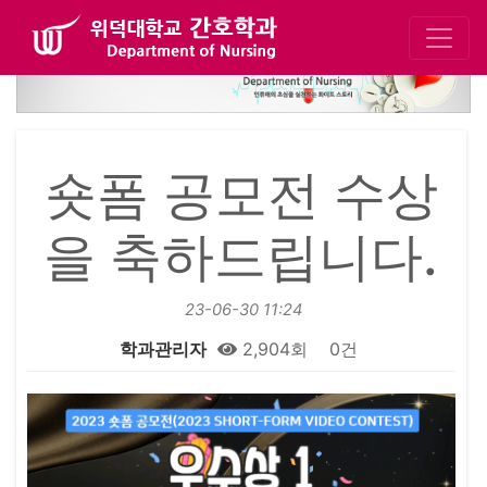
숏폼 공모전 수상
을 축하드립니다.
23-06-30 11:24
학과관리자
2,904회
0건
본문