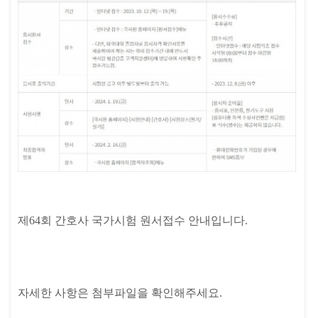
제64회 간호사 국가시험 원서접수 안내입니다.
자세한 사항은 첨부파일을 확인해주세요.