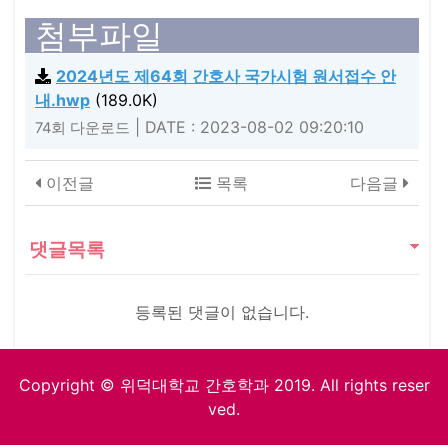
첨부파일
2024년도 제64회 간호사 국가시험 원서접수 안
내.hwp
(189.0K)
|
DATE : 2023-08-02 09:20:10
74회 다운로드
이전글
목록
다음글
댓글목록
등록된 댓글이 없습니다.
Copyright © 위덕대학교 간호학과 2019. All rights reser
ved.