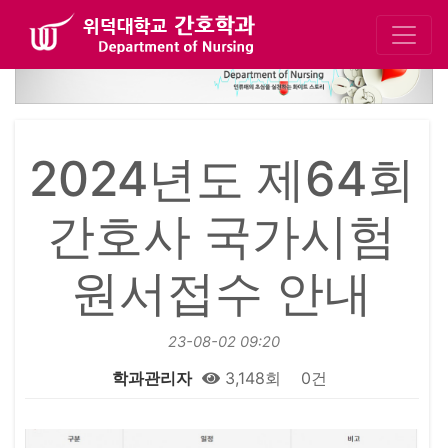
2024년도 제64회
간호사 국가시험
원서접수 안내
23-08-02 09:20
학과관리자
3,148회
0건
본문