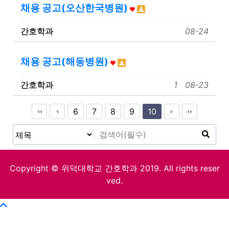
채용 공고(오산한국병원)
간호학과
08-24
채용 공고(해동병원)
간호학과
1
08-23
6
7
8
9
10
Copyright © 위덕대학교 간호학과 2019. All rights reser
ved.