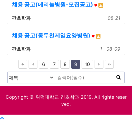
채용 공고(메리놀병원-모집공고)
간호학과
08-21
채용 공고(동두천제일요양병원)
간호학과
1
08-09
6
7
8
9
10
Copyright © 위덕대학교 간호학과 2019. All rights reser
ved.