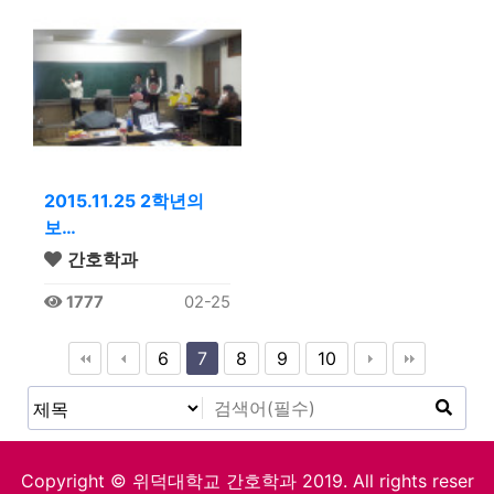
2015.11.25 2학년의
보…
간호학과
1777
02-25
6
7
8
9
10
Copyright © 위덕대학교 간호학과 2019. All rights reser