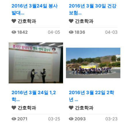
2016년 3월24일 봉사
2016년 3월 30일 건강
발대…
보험…
간호학과
간호학과
1842
04-05
1836
04-03
2016년 3월 24일 1,2
2016년 3월 22일 2학
학…
년 …
간호학과
간호학과
2071
03-25
2093
03-23