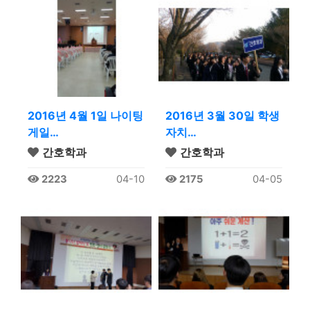
2016년 4월 1일 나이팅
2016년 3월 30일 학생
게일…
자치…
간호학과
간호학과
2223
04-10
2175
04-05