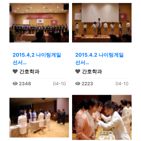
2015.4,2 나이팅게일
2015.4.2 나이팅게일
선서…
선서…
간호학과
간호학과
2348
04-10
2223
04-10