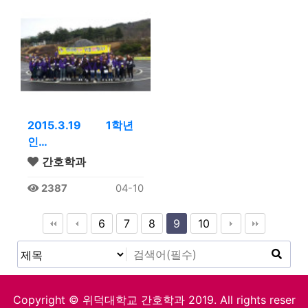
2015.3.19 1학년
인…
간호학과
2387
04-10
6
7
8
9
10
Copyright © 위덕대학교 간호학과 2019. All rights reser