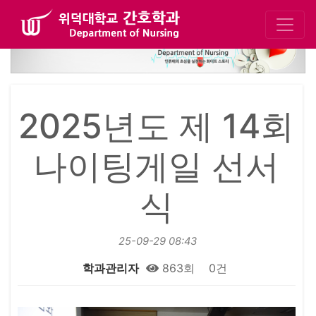
2025년도 제 14회
나이팅게일 선서
식
25-09-29 08:43
학과관리자
863회
0건
본문