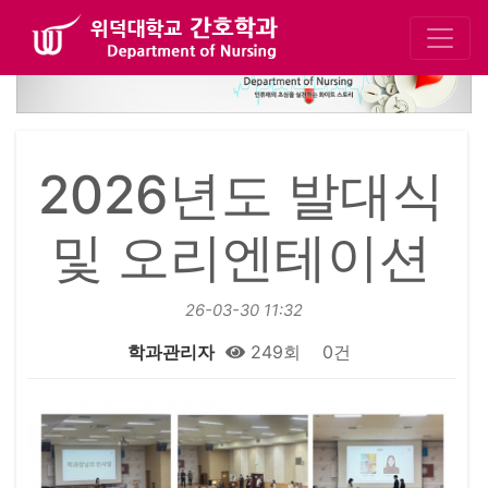
2026년도 발대식
및 오리엔테이션
26-03-30 11:32
학과관리자
249회
0건
본문