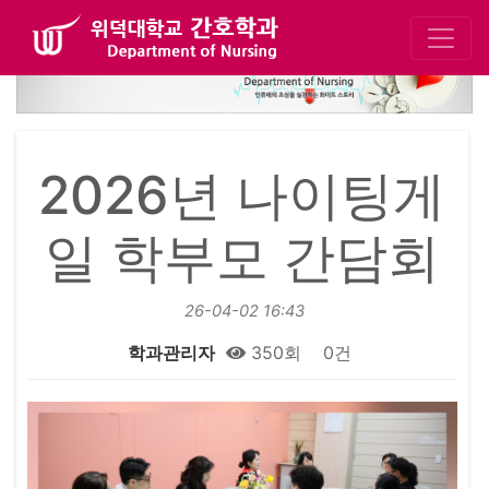
2026년 나이팅게
일 학부모 간담회
26-04-02 16:43
학과관리자
350회
0건
본문