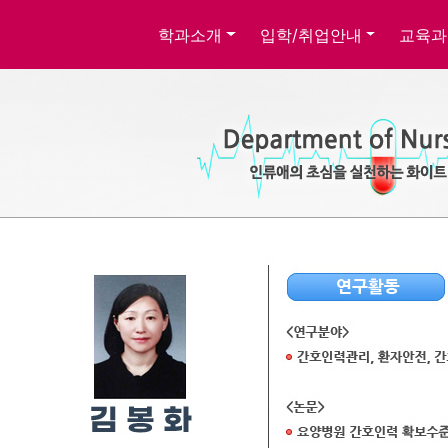
학과소개
입학/취업안내
교육과