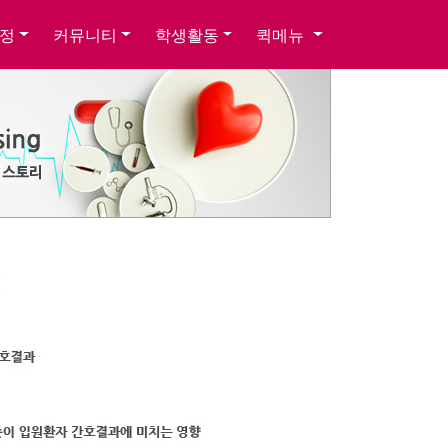
정
커뮤니티
학생활동
퀵메뉴